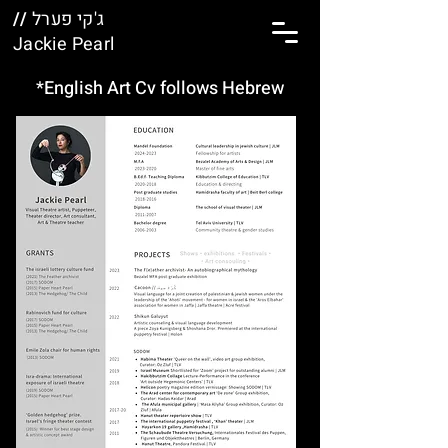
//
ג'קי פערל
Jackie Pearl
*English Art Cv follows Hebrew